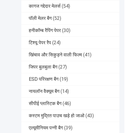
कागज गद्देदार मेलर्स
(54)
पॉली मेलर बैग
(52)
हनीकॉम्ब रैपिंग पेपर
(30)
टिश्यू पेपर रैप
(24)
खिंचाव और सिकुड़ने वाली फिल्म
(41)
जिपर बुलबुला बैग
(27)
ESD परिरक्षण बैग
(19)
नायलॉन वैक्यूम बैग
(14)
सीपीई प्लास्टिक बैग
(46)
कस्टम मुद्रित पाउच खड़े हो जाओ
(43)
एल्यूमीनियम पन्नी बैग
(39)