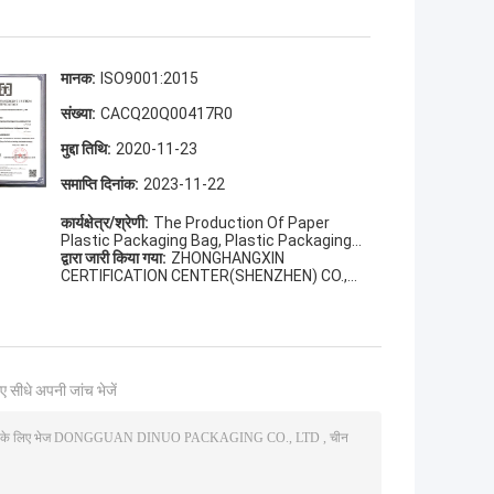
मानक:
ISO9001:2015
संख्या:
CACQ20Q00417R0
मुद्दा तिथि:
2020-11-23
समाप्ति दिनांक:
2023-11-22
कार्यक्षेत्र/श्रेणी:
The Production Of Paper
Plastic Packaging Bag, Plastic Packaging
Bag(Including Degradable Bag)(Except For
द्वारा जारी किया गया:
ZHONGHANGXIN
Products Involving Administrative
CERTIFICATION CENTER(SHENZHEN) CO.,
Licenses)
LTD.
ए सीधे अपनी जांच भेजें