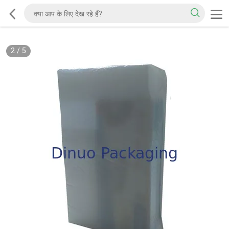
2
/
5