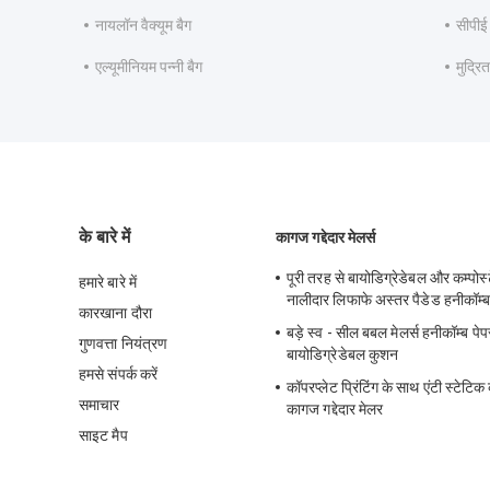
नायलॉन वैक्यूम बैग
सीपीई 
एल्यूमीनियम पन्नी बैग
मुद्रि
के बारे में
कागज गद्देदार मेलर्स
पूरी तरह से बायोडिग्रेडेबल और कम्पोस्
हमारे बारे में
नालीदार लिफाफे अस्तर पैडेड हनीकॉम्ब
कारखाना दौरा
बड़े स्व - सील बबल मेलर्स हनीकॉम्ब पेपर 
गुणवत्ता नियंत्रण
बायोडिग्रेडेबल कुशन
हमसे संपर्क करें
कॉपरप्लेट प्रिंटिंग के साथ एंटी स्टेटिक
समाचार
कागज गद्देदार मेलर
साइट मैप