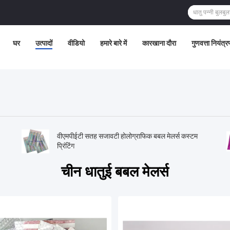
घर
उत्पादों
वीडियो
हमारे बारे में
कारखाना दौरा
गुणवत्ता नियंत्र
वीएमपीईटी सतह सजावटी होलोग्राफिक बबल मेलर्स कस्टम
प्रिंटिंग
चीन धातुई बबल मेलर्स