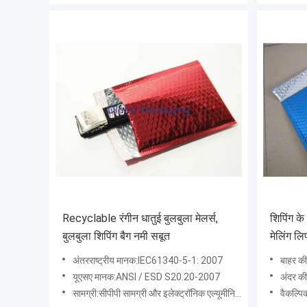
Recyclable रंगीन धातुई बुलबुला मेलर्स,
शिपिंग के
बुलबुला शिपिंग बैग नमी सबूत
मेलिंग लि
अंतरराष्ट्रीय मानक:IEC61340-5-1: 2007
बाहर की
यूएसए मानक:ANSI / ESD S20.20-2007
अंदर की
सामग्री:सीपीपी सामग्री और इलेक्ट्रॉनिक एल्यूमीनियम + पालतू कपड़े
वैकल्पिक