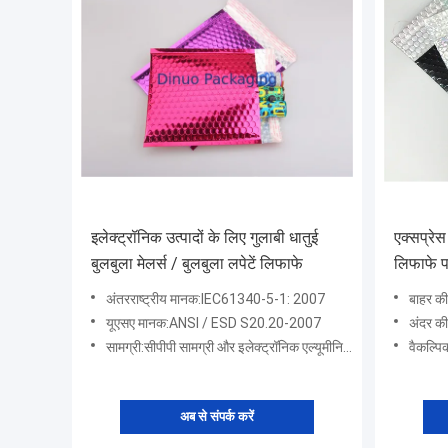
इलेक्ट्रॉनिक उत्पादों के लिए गुलाबी धातुई
एक्सप्रेस
बुलबुला मेलर्स / बुलबुला लपेटें लिफाफे
लिफाफे प
अंतरराष्ट्रीय मानक:IEC61340-5-1: 2007
बाहर की
यूएसए मानक:ANSI / ESD S20.20-2007
अंदर की
सामग्री:सीपीपी सामग्री और इलेक्ट्रॉनिक एल्यूमीनियम + पालतू कपड़े
वैकल्पिक
अब से संपर्क करें