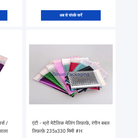
अब से संपर्क करें
र्स /
एंटी - थ्रो मेटैलिक मेलिंग लिफ़ाफ़े, रंगीन बबल
 वाला
लिफ़ाफ़े 235x330 मिमी #H