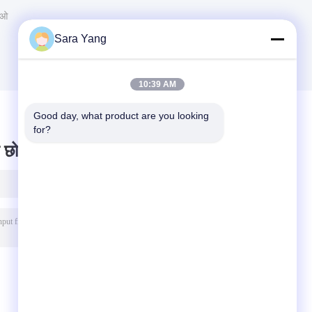
जाओ
Sara Yang
10:39 AM
Good day, what product are you looking 
for?
 छोड़ दो