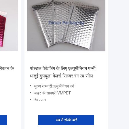
परिवहन के
पोस्टल पैकेजिंग के लिए एल्यूमीनियम पन्नी
धातुई बुलबुला मेलर्स सिल्वर रंग स्व सील
मुख्य सामग्री:एल्यूमिनियम पर्ण
बाहर की सामग्री:VMPET
रंग:रजत
अब से संपर्क करें