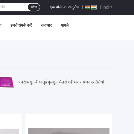
एक बोली का अनुरोध
|
Hindi
खोज
ण
हमसे संपर्क करें
समाचार
मामले
पनरोक गुलाबी धातुई बुलबुला मेलर्स बड़ी मात्रा पंचर प्रतिरोधी