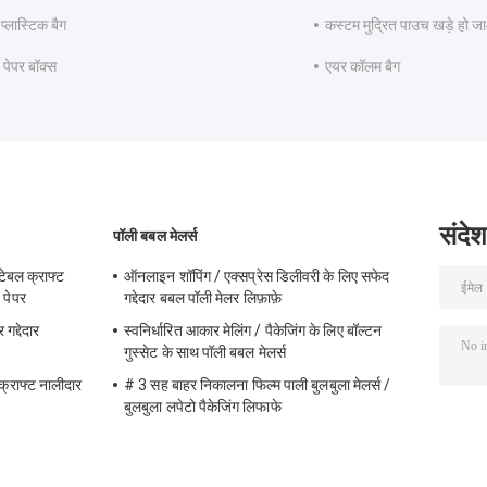
प्लास्टिक बैग
कस्टम मुद्रित पाउच खड़े हो 
त पेपर बॉक्स
एयर कॉलम बैग
संदेश
पॉली बबल मेलर्स
टेबल क्राफ्ट
ऑनलाइन शॉपिंग / एक्सप्रेस डिलीवरी के लिए सफेद
 पेपर
गद्देदार बबल पॉली मेलर लिफ़ाफ़े
गद्देदार
स्वनिर्धारित आकार मेलिंग / पैकेजिंग के लिए बॉल्टन
गुस्सेट के साथ पॉली बबल मेलर्स
 क्राफ्ट नालीदार
# 3 सह बाहर निकालना फिल्म पाली बुलबुला मेलर्स /
बुलबुला लपेटो पैकेजिंग लिफाफे