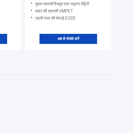
मुख्य सामग्री:वैक्यूम एयर चढ़ाना पीईटी
बाहर की सामग्री:VMPET
पहली परत की मोटाई:0.025
अब से संपर्क करें