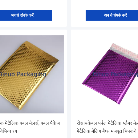
अब से संपर्क करें
अब से संपर्क करें
टिक मेटैलिक बबल मेलर्स, बबल पैकेज
रीसायकेबल पर्पल मेटैलिक ग्लैमर मेल
विभिन्न रंग
मेटैलिक मेलिंग बैग्स मजबूत चिपकने