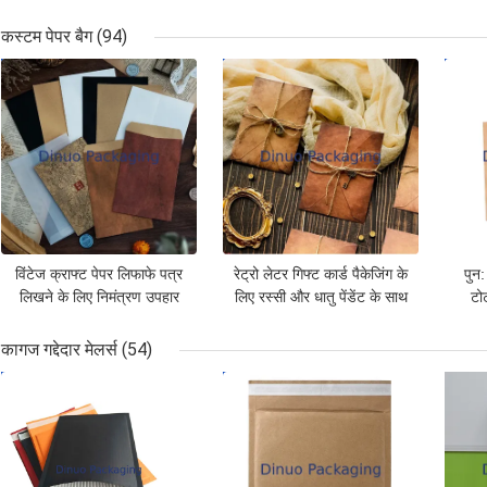
सेल्फ एडिक्टिव सील
10 बबल मेलर्स
कस्टम पेपर बैग
(94)
सबसे अच्छी कीमत
सबसे अच्छी कीमत
सबसे
विंटेज क्राफ्ट पेपर लिफाफे पत्र
रेट्रो लेटर गिफ्ट कार्ड पैकेजिंग के
पुन:
लिखने के लिए निमंत्रण उपहार
लिए रस्सी और धातु पेंडेंट के साथ
टोट
कार्ड पैकेजिंग
एंटीक क्राफ्ट पेपर लिफाफे का
सेट
कागज गद्देदार मेलर्स
(54)
सबसे अच्छी कीमत
सबसे अच्छी कीमत
सबसे