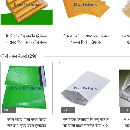
शिपिंग के लिए बायोडिग्रेडेबल
वितरण उद्योग क्राफ्ट बबल मेलर्स
एक्सप
क्राफ्ट पेपर सेल्फ सील बबल
/ बबल शिपिंग लिफाफे
ए
मेलर्स साइज 6 12.5 X 19
245x330 # A4
क्राफ
पॉली बबल मेलर्स
(29)
सबसे अच्छी कीमत
सबसे अच्छी कीमत
सबसे
ग्रीन कलर पॉली बबल मेलर्स
एक्सप्रेस डिलीवरी के लिए साइज़
# 3
साइज 1 एयर बबल एनवेलप
00 पॉली बबल लाइनेड बैग्स 5 X
पाल