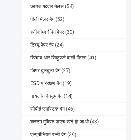
कागज गद्देदार मेलर्स
(54)
पॉली मेलर बैग
(52)
हनीकॉम्ब रैपिंग पेपर
(30)
टिश्यू पेपर रैप
(24)
खिंचाव और सिकुड़ने वाली फिल्म
(41)
जिपर बुलबुला बैग
(27)
ESD परिरक्षण बैग
(19)
नायलॉन वैक्यूम बैग
(14)
सीपीई प्लास्टिक बैग
(46)
कस्टम मुद्रित पाउच खड़े हो जाओ
(43)
एल्यूमीनियम पन्नी बैग
(39)