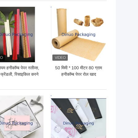
 अच्छी कीमत
सबसे अच्छी कीमत
ियम हनीकॉम्ब पेपर स्लीव्स,
50 मिमी * 100 मीटर 80 ग्राम
फ्रेंडली, रिसाइकिल करने
हनीकॉम्ब पेपर रोल खाद
ग्य, शॉक एब्जॉर्प्शन, आंसू
प्रतिरोध
 अच्छी कीमत
सबसे अच्छी कीमत