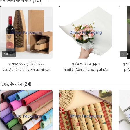
हनीकॉम्ब रैपिंग पेपर
(30)
सबसे अच्छी कीमत
सबसे अच्छी कीमत
सबसे
क्राफ्ट पेपर हनीकॉम पेपर
पर्यावरण के अनुकूल
प्रीम
आस्तीन पैकेजिंग शराब की बोतलों
बायोडिग्रेडेबल क्राफ्ट हनीकॉम
इको-
के लिए 100% पर्यावरण के
आस्तीन फूल उपहार पैकेजिंग
यो
अनुकूल पैकेजिंग
पैकेजिंग आपूर्ति के लिए
टिश्यू पेपर रैप
(24)
सबसे अच्छी कीमत
सबसे अच्छी कीमत
सबसे