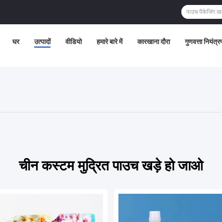
घर
उत्पादों
वीडियो
हमारे बारे में
कारखाना दौरा
गुणवत्ता नियंत्र
चीन कस्टम मुद्रित पाउच खड़े हो जाओ