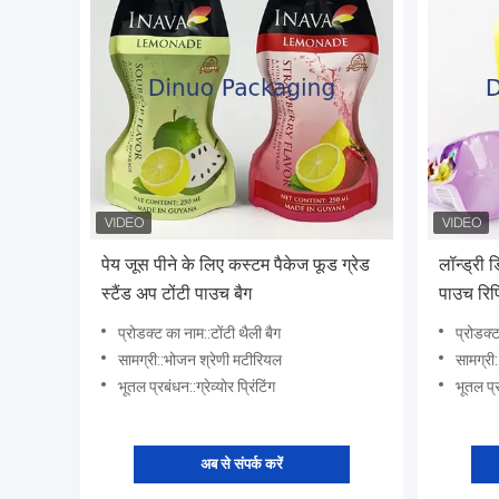
पेय जूस पीने के लिए कस्टम पैकेज फूड ग्रेड
लॉन्ड्री ड
स्टैंड अप टोंटी पाउच बैग
पाउच रिफ
प्रोडक्ट का नाम::टोंटी थैली बैग
प्रोडक्ट
सामग्री::भोजन श्रेणी मटीरियल
सामग्री
भूतल प्रबंधन::ग्रेव्योर प्रिंटिंग
भूतल प्रब
अब से संपर्क करें