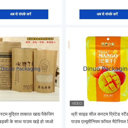
अब से संपर्क करें
अब से संपर्क करें
स्टम मुद्रित तत्काल खाद्य पैकेजिंग
थ्री साइड सील कस्टम प्रिंटेड स्टै
िड़की के साथ पाउच खड़े हो जाओ
पाउच एल्यूमीनियम फॉयल मैटेरियल