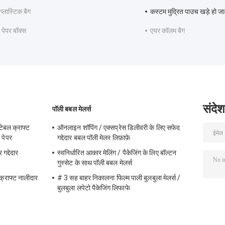
प्लास्टिक बैग
कस्टम मुद्रित पाउच खड़े हो 
त पेपर बॉक्स
एयर कॉलम बैग
संदेश
पॉली बबल मेलर्स
टेबल क्राफ्ट
ऑनलाइन शॉपिंग / एक्सप्रेस डिलीवरी के लिए सफेद
 पेपर
गद्देदार बबल पॉली मेलर लिफ़ाफ़े
गद्देदार
स्वनिर्धारित आकार मेलिंग / पैकेजिंग के लिए बॉल्टन
गुस्सेट के साथ पॉली बबल मेलर्स
 क्राफ्ट नालीदार
# 3 सह बाहर निकालना फिल्म पाली बुलबुला मेलर्स /
बुलबुला लपेटो पैकेजिंग लिफाफे