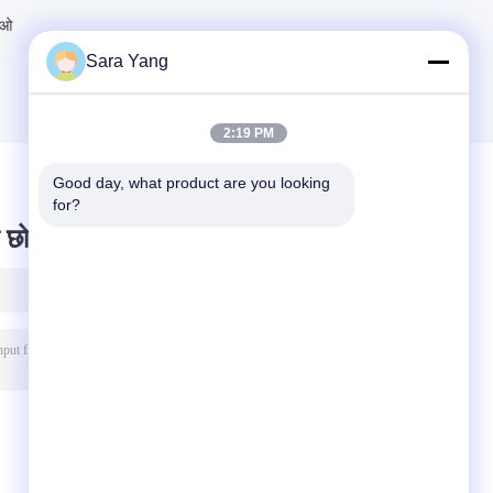
जाओ
Sara Yang
2:19 PM
Good day, what product are you looking 
for?
 छोड़ दो