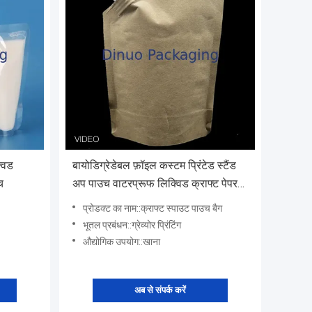
्विड
बायोडिग्रेडेबल फ़ॉइल कस्टम प्रिंटेड स्टैंड
च
अप पाउच वाटरप्रूफ लिक्विड क्राफ्ट पेपर
टोंटी पाउच
प्रोडक्ट का नाम::क्राफ्ट स्पाउट पाउच बैग
भूतल प्रबंधन::ग्रेव्योर प्रिंटिंग
औद्योगिक उपयोग::खाना
अब से संपर्क करें