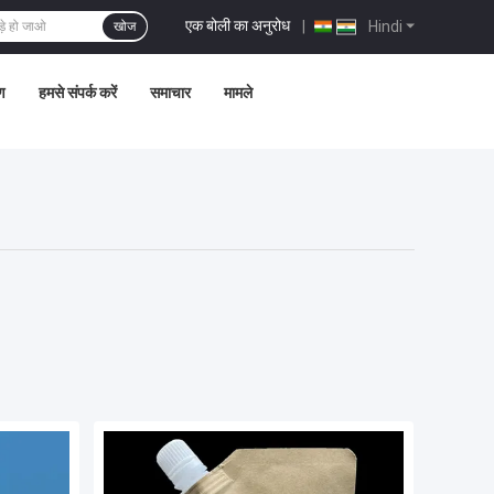
एक बोली का अनुरोध
|
Hindi
खोज
ण
हमसे संपर्क करें
समाचार
मामले