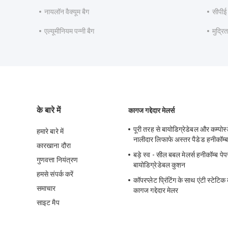
नायलॉन वैक्यूम बैग
सीपीई 
एल्यूमीनियम पन्नी बैग
मुद्रि
के बारे में
कागज गद्देदार मेलर्स
पूरी तरह से बायोडिग्रेडेबल और कम्पोस्
हमारे बारे में
नालीदार लिफाफे अस्तर पैडेड हनीकॉम्ब
कारखाना दौरा
बड़े स्व - सील बबल मेलर्स हनीकॉम्ब पेपर 
गुणवत्ता नियंत्रण
बायोडिग्रेडेबल कुशन
हमसे संपर्क करें
कॉपरप्लेट प्रिंटिंग के साथ एंटी स्टेटिक
समाचार
कागज गद्देदार मेलर
साइट मैप