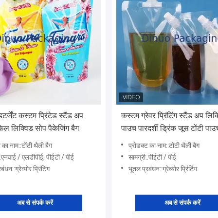
िटर्जेंट कस्टम प्रिंटेड स्टैंड अप
कस्टम ग्रेवर प्रिंटिंग स्टैंड अप लिक
िल लिक्विड सोप पैकेजिंग बैग
पाउच पारदर्शी ड्रिंक जूस टोंटी पाउ
 का नाम::टोंटी थैली बैग
प्रोडक्ट का नाम::टोंटी थैली बैग
::एनवाई / एलडीपीई, पीईटी / पीई
सामग्री::पीईटी / पीई
ंधन::ग्रेव्योर प्रिंटिंग
भूतल प्रबंधन::ग्रेव्योर प्रिंटिंग
अब से संपर्क करें
अब से संपर्क करें