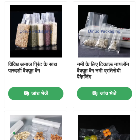
विविध अनाज प्रिंट के साथ
नमी के लिए टिकाऊ नायलॉन
पारदर्शी वैक्यूम बैग
वैक्यूम बैग नमी प्रतिरोधी
पैकेजिंग
जांच भेजें
जांच भेजें
घर
उत्पादों
वीडियो