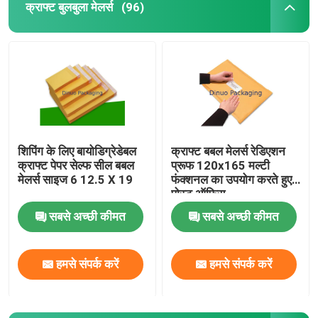
क्राफ्ट बुलबुला मेलर्स
(96)
शिपिंग के लिए बायोडिग्रेडेबल
क्राफ्ट बबल मेलर्स रेडिएशन
क्राफ्ट पेपर सेल्फ सील बबल
प्रूफ 120x165 मल्टी
मेलर्स साइज 6 12.5 X 19
फंक्शनल का उपयोग करते हुए
पोस्ट ऑफिस
सबसे अच्छी कीमत
सबसे अच्छी कीमत
हमसे संपर्क करें
हमसे संपर्क करें