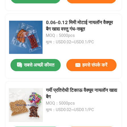
0.06-0.12 मिमी मोटाई नायलॉन वैक्यूम
बैग खाद्य वस्तु गंध-सबूत
MOQ：5000pcs
मूल्य：USD0.02~USD0.1/PC
सबसे अच्छी कीमत
हमसे संपर्क करें
गर्मी प्रतिरोधी टिकाऊ वैक्यूम नायलॉन खाद्य
बैग
MOQ：5000pcs
मूल्य：USD0.02~USD0.1/PC