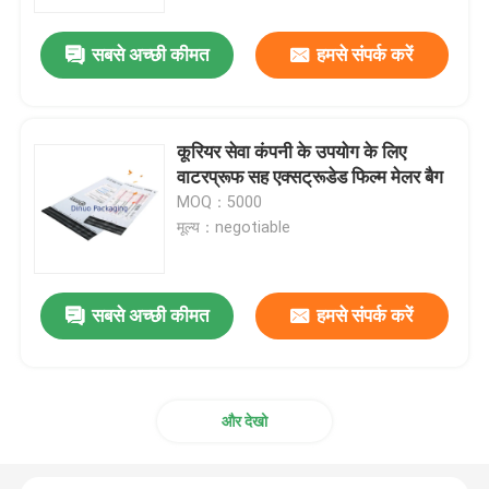
सबसे अच्छी कीमत
हमसे संपर्क करें
हमारे बारे में
कारखाना दौरा
कूरियर सेवा कंपनी के उपयोग के लिए
वाटरप्रूफ सह एक्सट्रूडेड फिल्म मेलर बैग
गुणवत्ता नियंत्रण
MOQ：5000
मूल्य：negotiable
हमसे संपर्क करें
सबसे अच्छी कीमत
हमसे संपर्क करें
समाचार
मामले
और देखो
बबल मेलिंग बैग