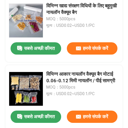
विभिन्न खाद्य संरक्षण विधियों के लिए बहुमुखी
नायलॉन वैक्यूम बैग
MOQ：5000pcs
मूल्य：USD0.02~USD0.1/PC
सबसे अच्छी कीमत
हमसे संपर्क करें
विभिन्न आकार नायलॉन वैक्यूम बैग मोटाई
0.06-0.12 मिमी नायलॉन / पीई सामग्री
MOQ：5000pcs
मूल्य：USD0.02~USD0.1/PC
सबसे अच्छी कीमत
हमसे संपर्क करें