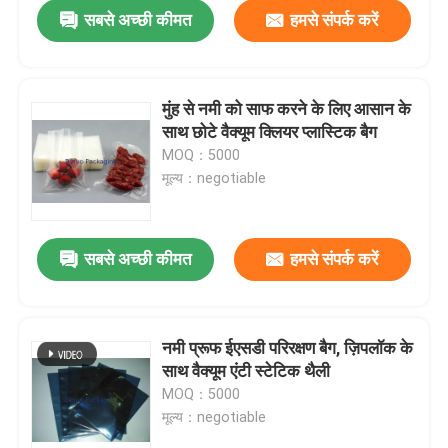
सबसे अच्छी कीमत
हमसे संपर्क करें
मुंह से नमी को साफ करने के लिए आसान के
साथ छोटे वैक्यूम क्लियर प्लास्टिक बैग
MOQ：5000
मूल्य：negotiable
सबसे अच्छी कीमत
हमसे संपर्क करें
घर
नमी प्रूफ ईएसडी परिरक्षण बैग, ज़िपलॉक के
साथ वैक्यूम एंटी स्टेटिक थैली
उत्पादों
MOQ：5000
मूल्य：negotiable
वीडियो