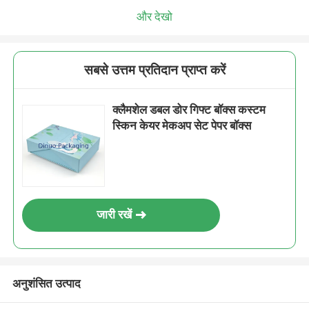
और देखो
सबसे उत्तम प्रतिदान प्राप्त करें
क्लैमशेल डबल डोर गिफ्ट बॉक्स कस्टम
स्किन केयर मेकअप सेट पेपर बॉक्स
जारी रखें
अनुशंसित उत्पाद