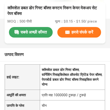
क्लैमशेल डबल डोर गिफ्ट बॉक्स कस्टम स्किन केयर मेकअप सेट
पेपर बॉक्स
MOQ：500 पीसी
मूल्य：$0.15 - $1.50/ piece
सबसे अच्छी कीमत
हमसे संपर्क करें
उत्पाद विवरण
क्लैमशेल डबल डोर गिफ्ट बॉक्स
,
वार्निशिंग रिसाइकिलेबल ऑफसेट प्रिंटेड पेपर बॉक्स
,
हाई लाइट:
पेपरबोर्ड डबल डोर गिफ्ट बॉक्स रिसाइकिल करने
योग्य
आपूर्ति की क्षमता
प्रति माह 1000000 टुकड़ा / टुकड़े
उत्पत्ति के प्लेस
चीन