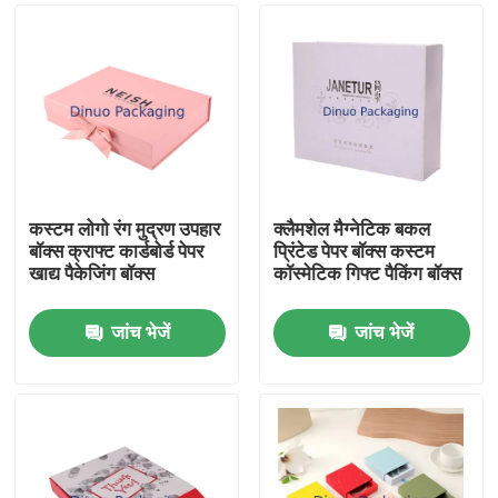
कस्टम लोगो रंग मुद्रण उपहार
क्लैमशेल मैग्नेटिक बकल
बॉक्स क्राफ्ट कार्डबोर्ड पेपर
प्रिंटेड पेपर बॉक्स कस्टम
खाद्य पैकेजिंग बॉक्स
कॉस्मेटिक गिफ्ट पैकिंग बॉक्स
जांच भेजें
जांच भेजें
घर
उत्पादों
वीडियो