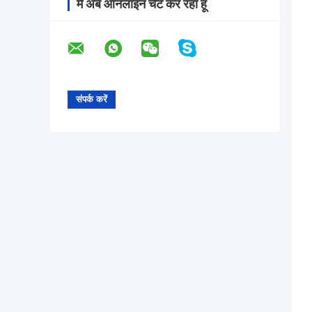
मैं अब ऑनलाइन चैट कर रहा हूँ