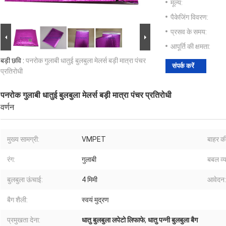
मूल्य:
पैकेजिंग विवरण:
प्रसव के समय:
आपूर्ति की क्षमता:
बड़ी छवि :
पनरोक गुलाबी धातुई बुलबुला मेलर्स बड़ी मात्रा पंचर
संपर्क करें
प्रतिरोधी
पनरोक गुलाबी धातुई बुलबुला मेलर्स बड़ी मात्रा पंचर प्रतिरोधी
वर्णन
मुख्य सामग्री:
VMPET
बाहर की
रंग:
गुलाबी
बबल व्
बुलबुला ऊंचाई:
4 मिमी
आवेदन:
बैग शैली:
स्वयं मुद्रण
प्रमुखता देना:
धातु बुलबुला लपेटो लिफाफे
,
धातु पन्नी बुलबुला बैग