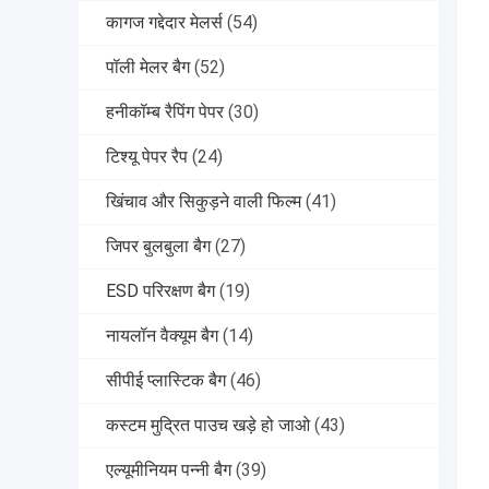
कागज गद्देदार मेलर्स
(54)
पॉली मेलर बैग
(52)
हनीकॉम्ब रैपिंग पेपर
(30)
टिश्यू पेपर रैप
(24)
खिंचाव और सिकुड़ने वाली फिल्म
(41)
जिपर बुलबुला बैग
(27)
ESD परिरक्षण बैग
(19)
नायलॉन वैक्यूम बैग
(14)
सीपीई प्लास्टिक बैग
(46)
कस्टम मुद्रित पाउच खड़े हो जाओ
(43)
एल्यूमीनियम पन्नी बैग
(39)