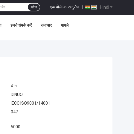
एक बोली का अनुरोध
|
Hindi
खोज
ण
हमसे संपर्क करें
समाचार
मामले
चीन
DINUO
IECC ISO9001/14001
047
5000