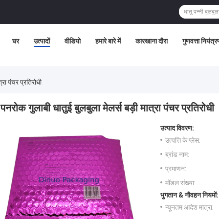
घर
उत्पादों
वीडियो
हमारे बारे में
कारखाना दौरा
गुणवत्ता नियंत्र
्रा पंचर प्रतिरोधी
पनरोक गुलाबी धातुई बुलबुला मेलर्स बड़ी मात्रा पंचर प्रतिरोधी
उत्पाद विवरण:
उत्पत्ति के प्लेस:
ब्रांड नाम:
प्रमाणन:
मॉडल संख्या:
भुगतान & नौवहन नियमों:
न्यूनतम आदेश मात्रा: