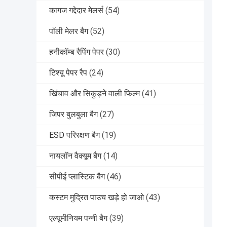
कागज गद्देदार मेलर्स
(54)
पॉली मेलर बैग
(52)
हनीकॉम्ब रैपिंग पेपर
(30)
टिश्यू पेपर रैप
(24)
खिंचाव और सिकुड़ने वाली फिल्म
(41)
जिपर बुलबुला बैग
(27)
ESD परिरक्षण बैग
(19)
नायलॉन वैक्यूम बैग
(14)
सीपीई प्लास्टिक बैग
(46)
कस्टम मुद्रित पाउच खड़े हो जाओ
(43)
एल्यूमीनियम पन्नी बैग
(39)