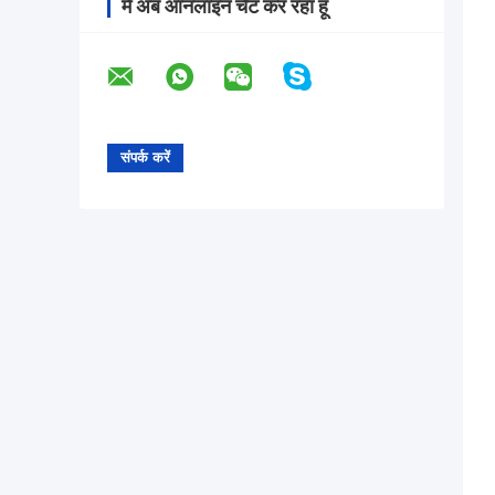
मैं अब ऑनलाइन चैट कर रहा हूँ