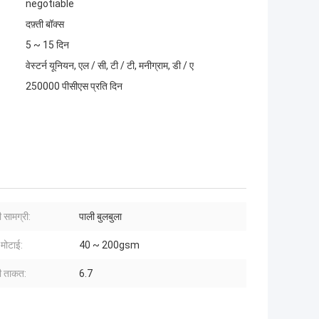
negotiable
दफ़्ती बॉक्स
5 ~ 15 दिन
वेस्टर्न यूनियन, एल / सी, टी / टी, मनीग्राम, डी / ए
250000 पीसीएस प्रति दिन
 सामग्री:
पाली बुलबुला
 मोटाई:
40 ~ 200gsm
ी ताकत:
6.7