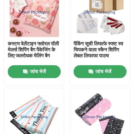
कस्टम वेलेंटाइन फ्लोरल पॉली
पैकिंग सूची लिफाफे स्पष्ट स्व
मेलर्स शिपिंग बैग पैकेजिंग के
चिपकने वाला स्कैन शिपिंग
लिए जलरोधक मेलिंग बैग
लेबल लिफाफा पाउच
जांच भेजें
जांच भेजें
घर
उत्पादों
वीडियो