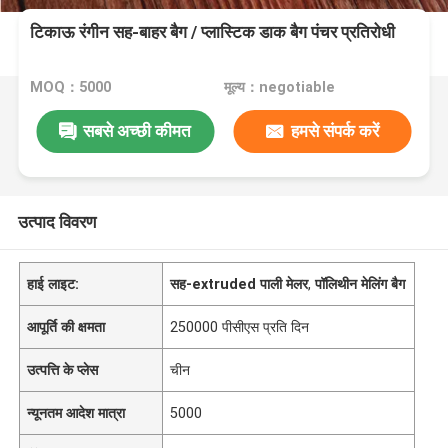
टिकाऊ रंगीन सह-बाहर बैग / प्लास्टिक डाक बैग पंचर प्रतिरोधी
MOQ：5000
मूल्य：negotiable
सबसे अच्छी कीमत
हमसे संपर्क करें
उत्पाद विवरण
हाई लाइट:
सह-extruded पाली मेलर
,
पॉलिथीन मेलिंग बैग
आपूर्ति की क्षमता
250000 पीसीएस प्रति दिन
उत्पत्ति के प्लेस
चीन
न्यूनतम आदेश मात्रा
5000