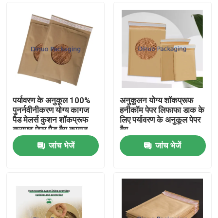
पर्यावरण के अनुकूल 100%
अनुकूलन योग्य शॉकप्रूफ
पुनर्नवीनीकरण योग्य कागज
हनीकॉम पेपर लिफाफा डाक के
पैड मेलर्स कुशन शॉकप्रूफ
लिए पर्यावरण के अनुकूल पेपर
क्राफ्ट पेपर पैड बैग कागज
बैग
पैकेजिंग
जांच भेजें
जांच भेजें
घर
उत्पादों
वीडियो