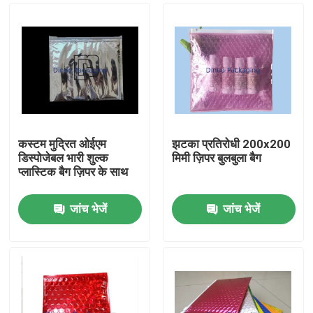
कस्टम मुद्रित ओईएम
झटका प्रतिरोधी 200x200
डिस्पोजेबल भारी शुल्क
मिमी ज़िपर बुलबुला बैग
प्लास्टिक बैग ज़िपर के साथ
जांच भेजें
जांच भेजें
घर
उत्पादों
वीडियो