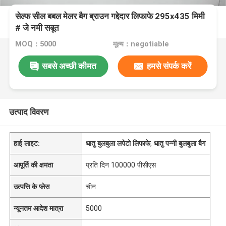
सेल्फ सील बबल मेलर बैग ब्राउन गद्देदार लिफाफे 295x435 मिमी
# जे नमी सबूत
MOQ：5000
मूल्य：negotiable
सबसे अच्छी कीमत
हमसे संपर्क करें
उत्पाद विवरण
हाई लाइट:
धातु बुलबुला लपेटो लिफाफे
,
धातु पन्नी बुलबुला बैग
आपूर्ति की क्षमता
प्रति दिन 100000 पीसीएस
उत्पत्ति के प्लेस
चीन
न्यूनतम आदेश मात्रा
5000