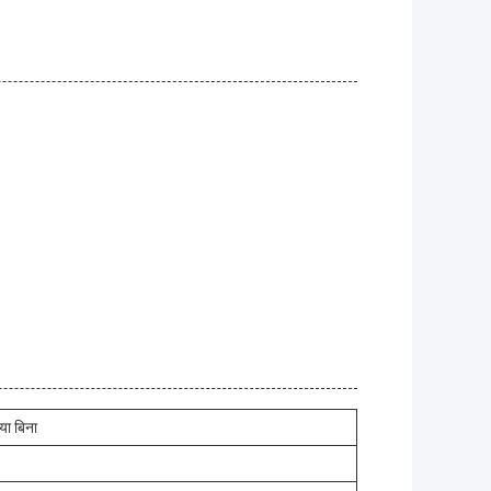
या बिना