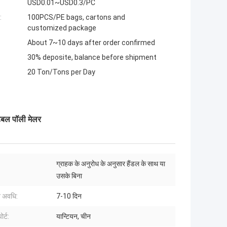
USD0.01~USD0.3/PC
:
100PCS/PE bags, cartons and
customized package
About 7~10 days after order confirmed
30% deposite, balance before shipment
20 Ton/Tons per Day
्टेबल पॉली मेलर
ग्राहक के अनुरोध के अनुसार हैंडल के साथ या
उसके बिना
न अवधि:
7-10 दिन
ोर्ट:
यान्टियन, चीन