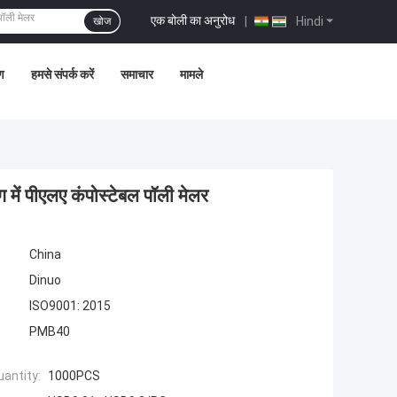
एक बोली का अनुरोध
|
Hindi
खोज
ण
हमसे संपर्क करें
समाचार
मामले
ंग में पीएलए कंपोस्टेबल पॉली मेलर
China
Dinuo
ISO9001: 2015
PMB40
antity:
1000PCS