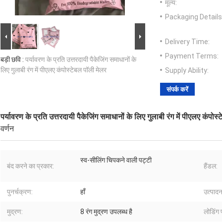
मूल्य:
Packaging Details
Delivery Time:
Payment Terms:
बड़ी छवि :
पर्यावरण के प्रति उत्तरदायी पैकेजिंग समाधानों के
लिए गुलाबी रंग में पीएलए कंपोस्टेबल पॉली मेलर
Supply Ability:
संपर्क करें
पर्यावरण के प्रति उत्तरदायी पैकेजिंग समाधानों के लिए गुलाबी रंग में पीएलए कंपोस
वर्णन
स्व-सीलिंग चिपकने वाली पट्टी
बंद करने का प्रकार:
हैंडल:
पुनर्चक्रण:
हाँ
उत्पाद
मुद्रण:
8 रंग मुद्रण उपलब्ध है
लोडिंग प