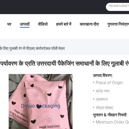
घर
उत्पादों
वीडियो
हमारे बारे में
कारखाना दौरा
गुणवत्ता नियंत्र
के लिए गुलाबी रंग में पीएलए कंपोस्टेबल पॉली मेलर
पर्यावरण के प्रति उत्तरदायी पैकेजिंग समाधानों के लिए गुलाबी र
उत्पाद विवरण:
Place of Origin:
ब्रांड नाम:
प्रमाणन:
मॉडल संख्या:
भुगतान & नौवहन नियमों:
Minimum Order Qu