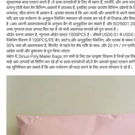
सुरक्षात्मक बाधा प्रदान करते हैं।वे डाक दस्तावेजों के लिए भी महान हैं, तस्वीरें, और अन्य वस
डायनु पॉली मेलर बैग विभिन्न आकारों में उपलब्ध हैं, इसलिए उनका उपयोग विभिन्न उद्देश्यों 
धन्यवाद, सील करना भी आसान है।इसका मतलब है कि आप जल्दी और आसानी से अपने सामानों को 
यदि आप एक पर्यावरण के अनुकूल पैकेजिंग समाधान की तलाश कर रहे हैं जो टिकाऊ और विश
है।आप अपनी आवश्यकताओं के अनुरूप बैग भी अनुकूलित कर सकते हैं. और ISO9001:201
उच्च गुणवत्ता वाला उत्पाद मिल रहा है जो सभी आवश्यक मानकों को पूरा करता है।
ऑर्डर करना आसान है, न्यूनतम ऑर्डर मात्रा 1000PCS है। कीमतें USD0.01 से USD0.3 प्र
पैकेजिंग विवरण में 100PCS/PE बैग, कार्टन,और अनुकूलित पैकेजिंग, और प्रसव के समय के बारे
30% जमा की आवश्यकता है, शिपमेंट से पहले देय शेष राशि के साथ. और 20 टन / टन प्रति द
आदेश जल्दी और कुशलता से पूरा किया जाएगा.
संक्षेप में, Dinuo Poly Mailer Bags उन सभी के लिए एक उत्कृष्ट विकल्प है जिन्हें एक
चाहे आप उत्पादों को शिपिंग कर रहे हों या डाक दस्तावेजों को,ये बैग आपको सुरक्षा प्रदान
यह सुनिश्चित कर सकते हैं कि आप पर्यावरण की मदद करने के लिए अपना योगदान दे रहे हैं।