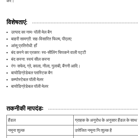
करें।
विशेषताएं:
उत्पाद का नामः पॉली मेल बैग
बाहरी सामग्री: सह-विसारित फिल्म, पीएलए
आंसू प्रतिरोधी: हाँ
बंद करने का प्रकारः स्व-सीलिंग चिपकने वाली पट्टी
बंद करना: स्वयं सील करना
रंगः सफेद, ग्रे, काला, नीला, गुलाबी, बैंगनी आदि।
बायोडिग्रेडेबल प्लास्टिक बैग
कम्पोस्टेबल पॉली मेलर
बायोडिग्रेडेबल पॉली मेलर
तकनीकी मापदंडः
हैंडल
ग्राहक के अनुरोध के अनुसार हैंडल के साथ 
नमूना शुल्क
उत्तेजित नमूना निःशुल्क है