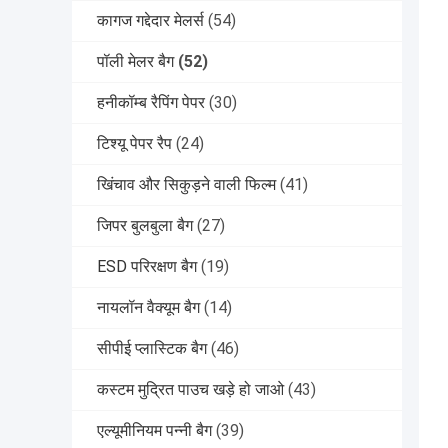
कागज गद्देदार मेलर्स
(54)
पॉली मेलर बैग
(52)
हनीकॉम्ब रैपिंग पेपर
(30)
टिश्यू पेपर रैप
(24)
खिंचाव और सिकुड़ने वाली फिल्म
(41)
जिपर बुलबुला बैग
(27)
ESD परिरक्षण बैग
(19)
नायलॉन वैक्यूम बैग
(14)
सीपीई प्लास्टिक बैग
(46)
कस्टम मुद्रित पाउच खड़े हो जाओ
(43)
एल्यूमीनियम पन्नी बैग
(39)