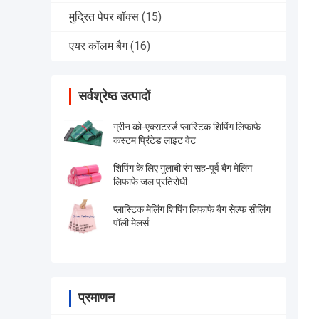
मुद्रित पेपर बॉक्स
(15)
एयर कॉलम बैग
(16)
सर्वश्रेष्ठ उत्पादों
ग्रीन को-एक्सटर्स्ड प्लास्टिक शिपिंग लिफाफे
कस्टम प्रिंटेड लाइट वेट
शिपिंग के लिए गुलाबी रंग सह-पूर्व बैग मेलिंग
लिफाफे जल प्रतिरोधी
प्लास्टिक मेलिंग शिपिंग लिफाफे बैग सेल्फ सीलिंग
पॉली मेलर्स
प्रमाणन