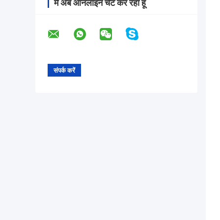
मैं अब ऑनलाइन चैट कर रहा हूँ