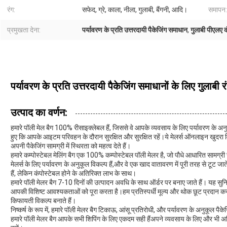
रंग:
सफेद, ग्रे, काला, नीला, गुलाबी, बैंगनी, आदि।
समापन:
प्रमुखता देना:
पर्यावरण के प्रति उत्तरदायी पैकेजिंग समाधान
,
गुलाबी पीएलए क
पर्यावरण के प्रति उत्तरदायी पैकेजिंग समाधानों के लिए गुलाबी र
उत्पाद का वर्णन:
हमारे पॉली मेल बैग 100% रीसाइक्लेबल हैं, जिससे वे आपके व्यवसाय के लिए पर्यावरण के अनुकू
हुए कि आपके आइटम परिवहन के दौरान सुरक्षित और सुरक्षित रहें।ये मेलर्स ऑनलाइन खुदरा वि
अपनी पैकेजिंग सामग्री में स्थिरता को महत्व देते हैं।
हमारे कम्पोस्टेबल मेलिंग बैग एक 100% कम्पोस्टेबल पॉली मेलर है, जो पौधे आधारित सामग्री स
मेलर्स के लिए पर्यावरण के अनुकूल विकल्प हैं,और वे एक खाद वातावरण में पूरी तरह से टूट जात
हैं, लेकिन कंपोस्टेबल होने के अतिरिक्त लाभ के साथ।
हमारे पॉली मेलर बैग 7-10 दिनों की उत्पादन अवधि के साथ ऑर्डर पर बनाए जाते हैं। यह सुनि
आपकी विशिष्ट आवश्यकताओं को पूरा करता है।हम प्रतिस्पर्धी मूल्य और थोक छूट प्रदान करते
किफायती विकल्प बनाते हैं।
निष्कर्ष के रूप में, हमारे पॉली मेलर बैग टिकाऊ, आंसू प्रतिरोधी, और पर्यावरण के अनुकूल पैक
हमारे पॉली मेलर बैग आपके सभी शिपिंग के लिए एकदम सही हैंअपने व्यवसाय के लिए और भी 