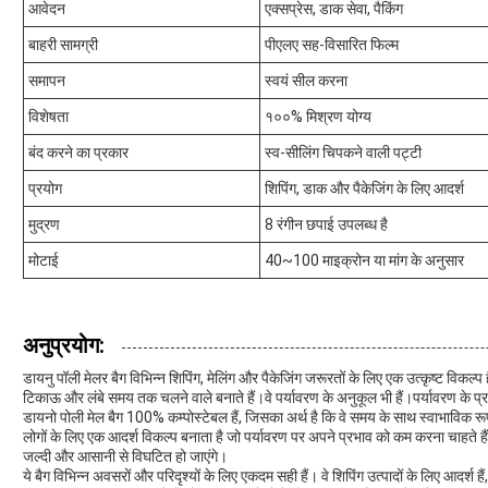
आवेदन
एक्सप्रेस, डाक सेवा, पैकिंग
बाहरी सामग्री
पीएलए सह-विसारित फिल्म
समापन
स्वयं सील करना
विशेषता
१००% मिश्रण योग्य
बंद करने का प्रकार
स्व-सीलिंग चिपकने वाली पट्टी
प्रयोग
शिपिंग, डाक और पैकेजिंग के लिए आदर्श
मुद्रण
8 रंगीन छपाई उपलब्ध है
मोटाई
40~100 माइक्रोन या मांग के अनुसार
अनुप्रयोग:
डायनु पॉली मेलर बैग विभिन्न शिपिंग, मेलिंग और पैकेजिंग जरूरतों के लिए एक उत्कृष्ट विकल्प ह
टिकाऊ और लंबे समय तक चलने वाले बनाते हैं।वे पर्यावरण के अनुकूल भी हैं।पर्यावरण के प्र
डायनो पोली मेल बैग 100% कम्पोस्टेबल हैं, जिसका अर्थ है कि वे समय के साथ स्वाभाविक रूप
लोगों के लिए एक आदर्श विकल्प बनाता है जो पर्यावरण पर अपने प्रभाव को कम करना चाहते हैंव
जल्दी और आसानी से विघटित हो जाएंगे।
ये बैग विभिन्न अवसरों और परिदृश्यों के लिए एकदम सही हैं। वे शिपिंग उत्पादों के लिए आदर्श ह