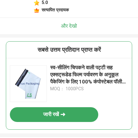
5.0
सत्यापित प्रदायक
और देखो
सबसे उत्तम प्रतिदान प्राप्त करें
स्व-सीलिंग चिपकने वाली पट्टी सह
एक्सट्रूडेड फिल्म पर्यावरण के अनुकूल
पैकेजिंग के लिए 100% कंपोस्टेबल पॉली
मेलर
MOQ： 1000PCS
जारी रखें