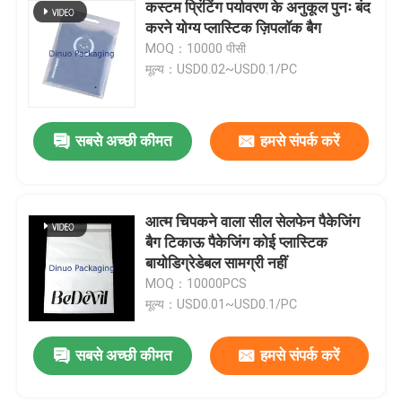
कस्टम प्रिंटिंग पर्यावरण के अनुकूल पुनः बंद
करने योग्य प्लास्टिक ज़िपलॉक बैग
MOQ：10000 पीसी
मूल्य：USD0.02~USD0.1/PC
सबसे अच्छी कीमत
हमसे संपर्क करें
आत्म चिपकने वाला सील सेलफेन पैकेजिंग
बैग टिकाऊ पैकेजिंग कोई प्लास्टिक
बायोडिग्रेडेबल सामग्री नहीं
MOQ：10000PCS
मूल्य：USD0.01~USD0.1/PC
सबसे अच्छी कीमत
हमसे संपर्क करें