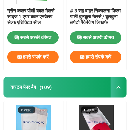
ग्रीन कलर पॉली बबल मेलर्स
# 3 सह बाहर निकालना फिल्म
साइज 1 एयर बबल एनवेलप
पाली बुलबुला मेलर्स / बुलबुला
सेल्फ एडिक्टिव सील
लपेटो पैकेजिंग लिफाफे
सबसे अच्छी कीमत
सबसे अच्छी कीमत
हमसे संपर्क करें
हमसे संपर्क करें
कस्टम पेपर बैग
(109)