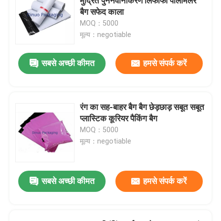
मुद्रित पुनर्नवीनीकरण लिफाफा पॉलीमेलर
बैग सफेद काला
MOQ：5000
मूल्य：negotiable
सबसे अच्छी कीमत
हमसे संपर्क करें
रंग का सह-बाहर बैग बैग छेड़छाड़ सबूत सबूत
प्लास्टिक कूरियर पैकिंग बैग
MOQ：5000
मूल्य：negotiable
सबसे अच्छी कीमत
हमसे संपर्क करें