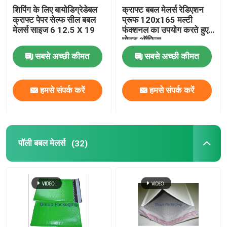
शिपिंग के लिए बायोडिग्रेडेबल
क्राफ्ट बबल मेलर्स रेडिएशन
क्राफ्ट पेपर सेल्फ सील बबल
प्रूफ 120x165 मल्टी
मेलर्स साइज 6 12.5 X 19
फंक्शनल का उपयोग करते हुए
पोस्ट ऑफिस
सबसे अच्छी कीमत
सबसे अच्छी कीमत
हमसे संपर्क करें
हमसे संपर्क करें
पॉली बबल मेलर्स
(32)