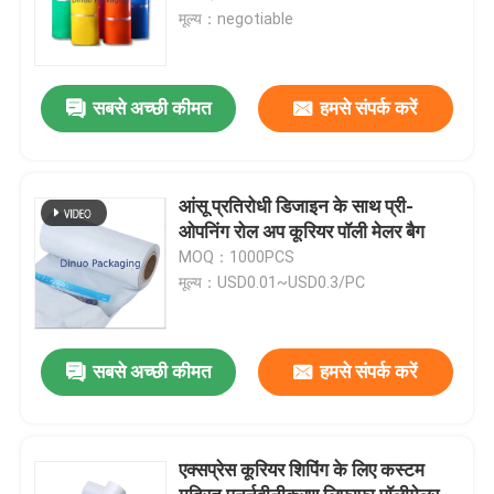
मूल्य：negotiable
सबसे अच्छी कीमत
हमसे संपर्क करें
आंसू प्रतिरोधी डिजाइन के साथ प्री-
ओपनिंग रोल अप कूरियर पॉली मेलर बैग
MOQ：1000PCS
मूल्य：USD0.01~USD0.3/PC
सबसे अच्छी कीमत
हमसे संपर्क करें
एक्सप्रेस कूरियर शिपिंग के लिए कस्टम