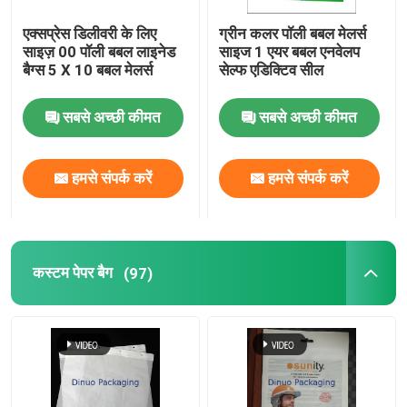
एक्सप्रेस डिलीवरी के लिए
ग्रीन कलर पॉली बबल मेलर्स
साइज़ 00 पॉली बबल लाइनेड
साइज 1 एयर बबल एनवेलप
बैग्स 5 X 10 बबल मेलर्स
सेल्फ एडिक्टिव सील
सबसे अच्छी कीमत
सबसे अच्छी कीमत
हमसे संपर्क करें
हमसे संपर्क करें
कस्टम पेपर बैग
(97)