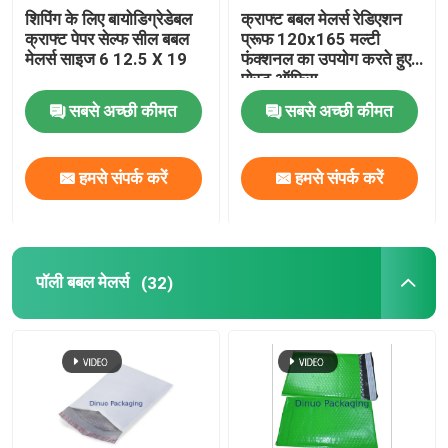
शिपिंग के लिए बायोडिग्रेडेबल
क्राफ्ट बबल मेलर्स रेडिएशन
क्राफ्ट पेपर सेल्फ सील बबल
प्रूफ 120x165 मल्टी
मेलर्स साइज 6 12.5 X 19
फंक्शनल का उपयोग करते हुए
पोस्ट ऑफिस
सबसे अच्छी कीमत
सबसे अच्छी कीमत
हमसे संपर्क करें
हमसे संपर्क करें
पॉली बबल मेलर्स
(32)