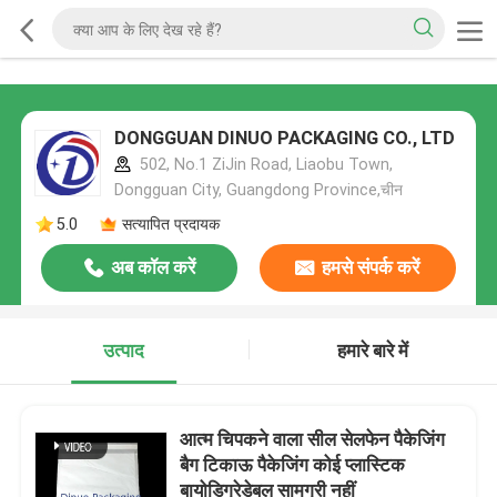
DONGGUAN DINUO PACKAGING CO., LTD
502, No.1 ZiJin Road, Liaobu Town,
Dongguan City, Guangdong Province,चीन
5.0
सत्यापित प्रदायक
अब कॉल करें
हमसे संपर्क करें
उत्पाद
हमारे बारे में
आत्म चिपकने वाला सील सेलफेन पैकेजिंग
बैग टिकाऊ पैकेजिंग कोई प्लास्टिक
बायोडिग्रेडेबल सामग्री नहीं