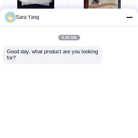
चार आयामी निरंतर ग्लासिन
पुन: प्रयोज्य और एआई
Sara Yang
पेपर बैग
डिज़ाइन फ़ाइलें ग्लासिन पेपर
लिफाफा
8:26 AM
सबसे अच्छी कीमत
सबसे अच्छी कीमत
Good day, what product are you looking 
for?
हमसे संपर्क करें
हमसे संपर्क करें
और देखो
होम
हमारे बारे में
हमसे संपर्क करें
Desktop Site
साइट मैप
गोपनीयता नीति